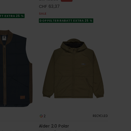
CHF 63,37
SALE
TT EXTRA 25 %
DOPPELTER RABATT EXTRA 25 %
2
RECYCLED
Alder 2.0 Polar