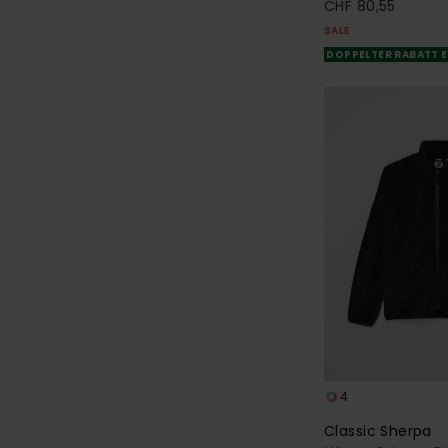
CHF 80,55
SALE
DOPPELTER RABATT E
4
Classic Sherpa