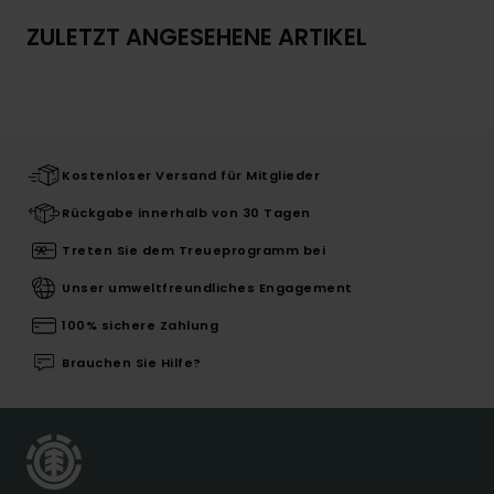
ZULETZT ANGESEHENE ARTIKEL
Kostenloser Versand für Mitglieder
Rückgabe innerhalb von 30 Tagen
Treten Sie dem Treueprogramm bei
Unser umweltfreundliches Engagement
100% sichere Zahlung
Brauchen Sie Hilfe?