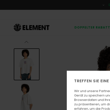
Direkt
zur
Produktinformation
springen
DOPPELTER RABAT
TREFFEN SIE EIN
Wir und unsere Partne
Gerät zu speichern un
Browserdaten und Ihre
zu präsentieren, um d
erfahren, um die Produ