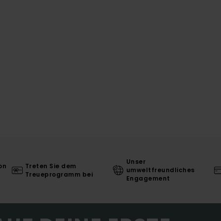
Unser
on
Treten Sie dem
umweltfreundliches
Treueprogramm bei
Engagement