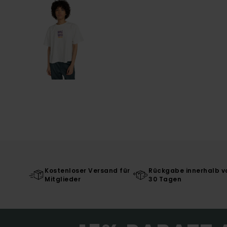
Kostenloser Versand für
Rückgabe innerhalb v
Mitglieder
30 Tagen