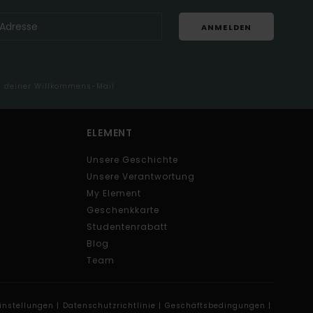
ANMELDEN
in deiner Willkommens-Mail
ELEMENT
Unsere Geschichte
Unsere Verantwortung
My Element
Geschenkkarte
Studentenrabatt
Blog
Team
instellungen |
Datenschutzrichtlinie |
Geschäftsbedingungen |