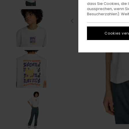
dass Sie Cookies, di
aussprechen, wenn Sie
Besucherzahlen). Weite
Cookies ver