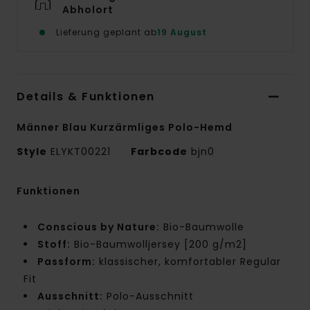
Abholort
Lieferung geplant ab
19 August
Details & Funktionen
Männer Blau Kurzärmliges Polo-Hemd
Style
ELYKT00221
Farbcode
bjn0
Funktionen
Conscious by Nature:
Bio-Baumwolle
Stoff:
Bio-Baumwolljersey [200 g/m2]
Passform:
klassischer, komfortabler Regular
Fit
Ausschnitt:
Polo-Ausschnitt