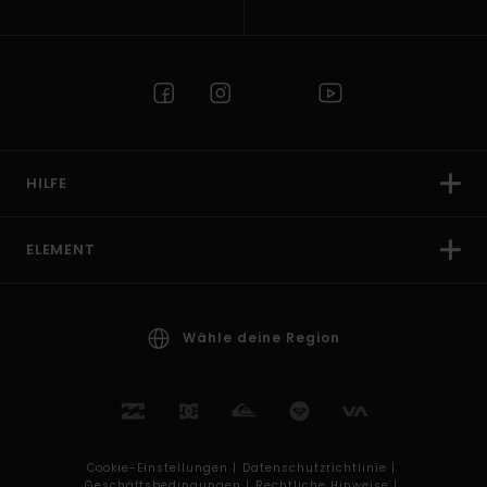
HILFE
ELEMENT
Wähle deine Region
Cookie-Einstellungen |
Datenschutzrichtlinie |
Geschäftsbedingungen |
Rechtliche Hinweise |