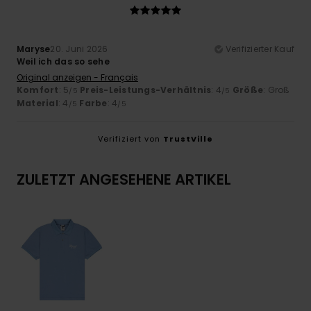
Maryse
20. Juni 2026
Verifizierter Kauf
Weil ich das so sehe
Original anzeigen - Français
Komfort
: 5
Preis-Leistungs-Verhältnis
: 4
Größe
: Groß
/5
/5
Material
: 4
Farbe
: 4
/5
/5
Verifiziert von
TrustVille
ZULETZT ANGESEHENE ARTIKEL