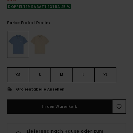
DOPPELTER RABATT EXTRA 25 %
Faded Denim
Farbe
XS
S
M
L
XL
Größentabelle Ansehen
In den Warenkorb
Lieferung nach Hause oder zum