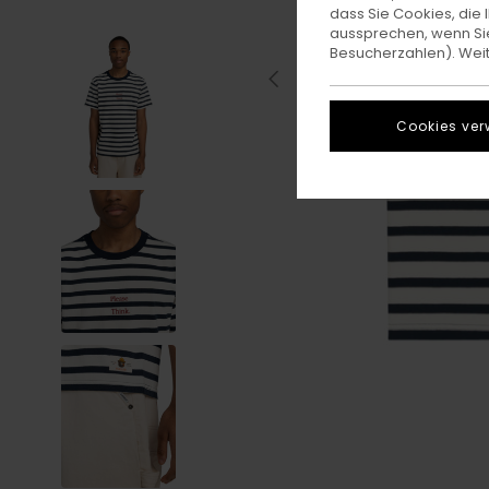
dass Sie Cookies, di
aussprechen, wenn Sie
Besucherzahlen). Weite
Cookies ver