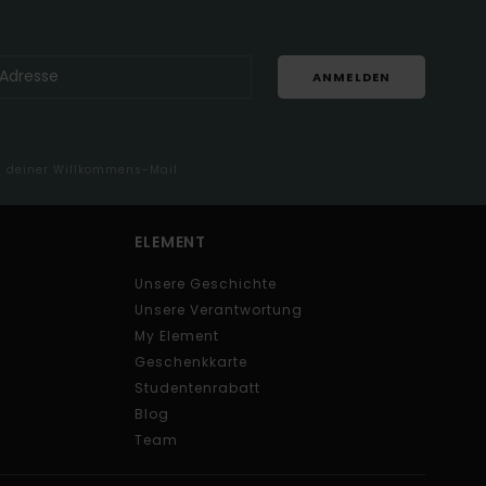
ANMELDEN
in deiner Willkommens-Mail
ELEMENT
Unsere Geschichte
Unsere Verantwortung
My Element
Geschenkkarte
Studentenrabatt
Blog
Team