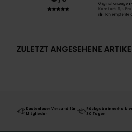
Original anzeigen 
Komfort
: 5
Pre
/5
Ich empfehle d
ZULETZT ANGESEHENE ARTIKE
Kostenloser Versand für
Rückgabe innerhalb v
Mitglieder
30 Tagen