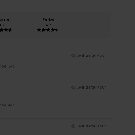
erial
Farbe
4.7
4.7
Verifizierter Kauf
rbe
: 5
/5
Verifizierter Kauf
rbe
: 4
/5
Verifizierter Kauf