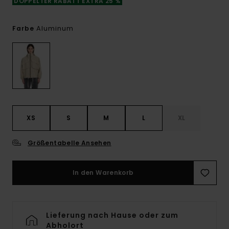
DOPPELTER RABATT EXTRA 25 %
Aluminum
Farbe
XS
S
M
L
XL
Größentabelle Ansehen
In den Warenkorb
Lieferung nach Hause oder zum
Abholort