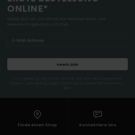
ONLINE*
Melde dich an, um immer die neuesten News und
exklusive Angebote zu erhalten.
ANMELDEN
(*) Angebot gültig online für alle, die sich neu angemeldet
haben - Alle Bedingungen findest du in deiner Willkommens-
Mail
Finde einen Shop
Kontaktiere Uns