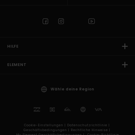
HILFE
ELEMENT
Wähle deine Region
Cookie-Einstellungen |
Datenschutzrichtlinie |
Geschäftsbedingungen |
Rechtliche Hinweise |
My Element Geschäftsbedingungen |
Cookie-Richtlinie