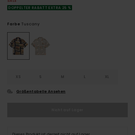
SALE
DOPPELTER RABATT EXTRA 25 %
Tuscany
Farbe
XS
S
M
L
XL
Größentabelle Ansehen
Nicht auf Lager
Dieses Produkt ist derzeit nicht auf Lager.