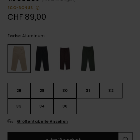
ECO-BONUS
CHF 89,00
Aluminum
Farbe
26
28
30
31
32
33
34
36
Größentabelle Ansehen
In den Warenkorb