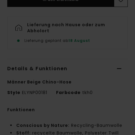
Lieferung nach Hause oder zum
Abholort
Lieferung geplant ab
18 August
Details & Funktionen
Männer Beige Chino-Hose
Style
ELYNP00181
Farbcode
tkh0
Funktionen
Conscious by Nature:
Recycling-Baumwolle
Stoff:
recycelte Baumwolle, Polyester Twill