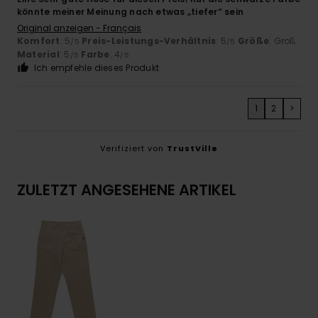
könnte meiner Meinung nach etwas „tiefer“ sein
Original anzeigen - Français
Komfort
: 5
Preis-Leistungs-Verhältnis
: 5
Größe
: Groß
/5
/5
Material
: 5
Farbe
: 4
/5
/5
Ich empfehle dieses Produkt
1
2
>
Verifiziert von
TrustVille
ZULETZT ANGESEHENE ARTIKEL