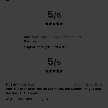
5
/5
Matisse
13. April 2026
Verifizierter Kauf
Bequem
Original anzeigen - Français
5
/5
Mathis
7. April 2026
Verifizierter Kauf
Das ist schon mein drittes Exemplar, der Schnitt ist gut und
die Qualität stimmt
Original anzeigen - Français