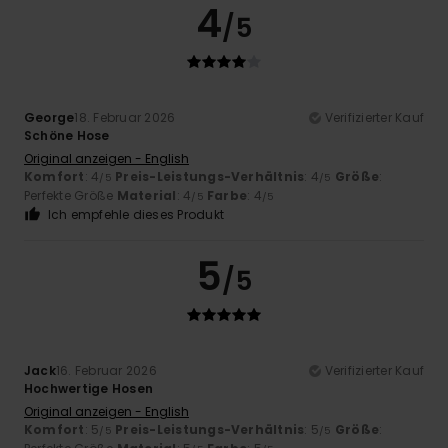
4
/5
George
18. Februar 2026
Verifizierter Kauf
Schöne Hose
Original anzeigen - English
Komfort
: 4
Preis-Leistungs-Verhältnis
: 4
Größe
:
/5
/5
Perfekte Größe
Material
: 4
Farbe
: 4
/5
/5
Ich empfehle dieses Produkt
5
/5
Jack
16. Februar 2026
Verifizierter Kauf
Hochwertige Hosen
Original anzeigen - English
Komfort
: 5
Preis-Leistungs-Verhältnis
: 5
Größe
:
/5
/5