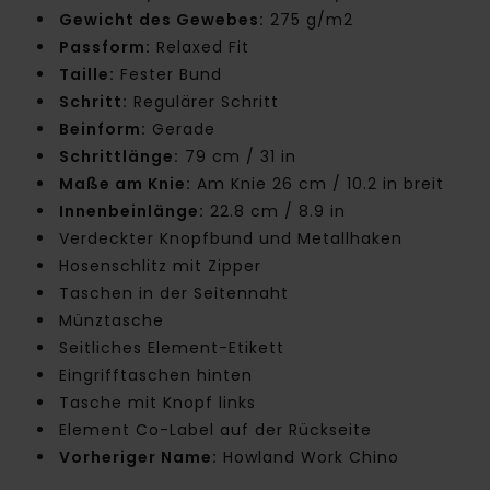
Gewicht des Gewebes:
275 g/m2
Passform:
Relaxed Fit
Taille:
Fester Bund
Schritt:
Regulärer Schritt
Beinform:
Gerade
Schrittlänge:
79 cm / 31 in
Maße am Knie:
Am Knie 26 cm / 10.2 in breit
Innenbeinlänge:
22.8 cm / 8.9 in
Verdeckter Knopfbund und Metallhaken
Hosenschlitz mit Zipper
Taschen in der Seitennaht
Münztasche
Seitliches Element-Etikett
Eingrifftaschen hinten
Tasche mit Knopf links
Element Co-Label auf der Rückseite
Vorheriger Name:
Howland Work Chino