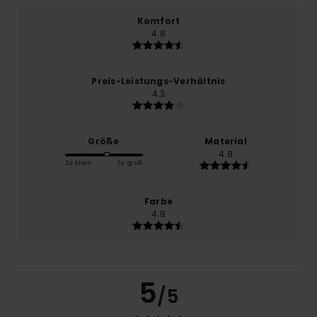
Komfort
4.8
Preis-Leistungs-Verhältnis
4.3
Größe
Material
4.8
Zu klein
Zu groß
Farbe
4.8
5
/5