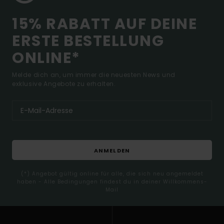
15% RABATT AUF DEINE
ERSTE BESTELLUNG
ONLINE*
Melde dich an, um immer die neuesten News und
exklusive Angebote zu erhalten.
ANMELDEN
(*) Angebot gültig online für alle, die sich neu angemeldet
haben - Alle Bedingungen findest du in deiner Willkommens-
Mail