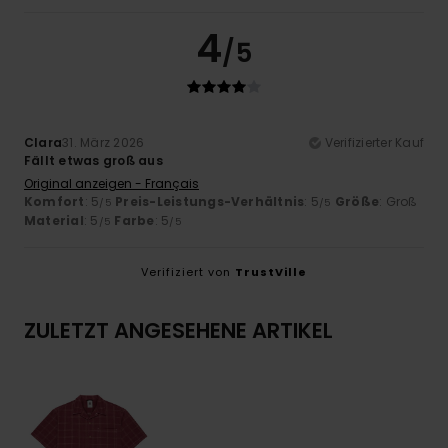
4
/5
Clara
31. März 2026
Verifizierter Kauf
Fällt etwas groß aus
Original anzeigen - Français
Komfort
: 5
Preis-Leistungs-Verhältnis
: 5
Größe
: Groß
/5
/5
Material
: 5
Farbe
: 5
/5
/5
Verifiziert von
TrustVille
ZULETZT ANGESEHENE ARTIKEL