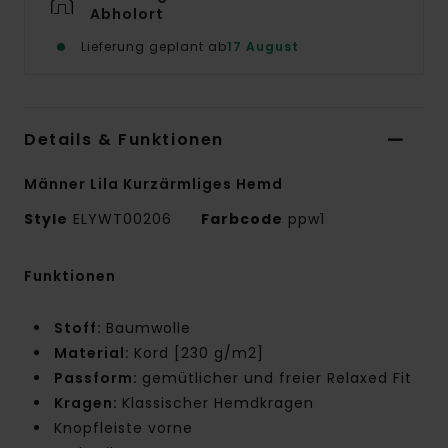
Abholort
Lieferung geplant ab
17 August
Details & Funktionen
Männer Lila Kurzärmliges Hemd
Style
ELYWT00206
Farbcode
ppw1
Funktionen
Stoff:
Baumwolle
Material:
Kord [230 g/m2]
Passform:
gemütlicher und freier Relaxed Fit
Kragen:
Klassischer Hemdkragen
Knopfleiste vorne