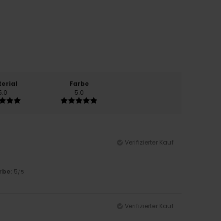
erial
Farbe
5.0
5.0
Verifizierter Kauf
rbe
: 5
/5
Verifizierter Kauf