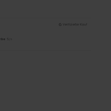
Verifizierter Kauf
rbe
: 5
/5