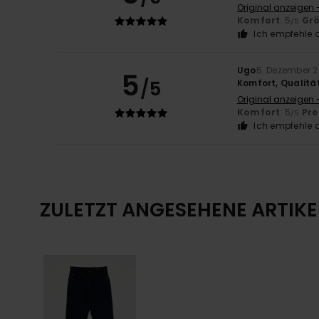
Original anzeigen 
Komfort
: 5
Gr
/5
Ich empfehle d
Ugo
5. Dezember 
5
/5
Komfort, Qualität,
Original anzeigen 
Komfort
: 5
Pre
/5
Ich empfehle d
ZULETZT ANGESEHENE ARTIKE