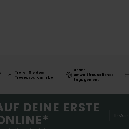
Unser
on
Treten Sie dem
umweltfreundliches
Treueprogramm bei
Engagement
AUF DEINE ERSTE
ONLINE*