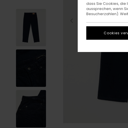
dass Sie Cookies, di
aussprechen, wenn Sie
Besucherzahlen). Weite
Cookies ver