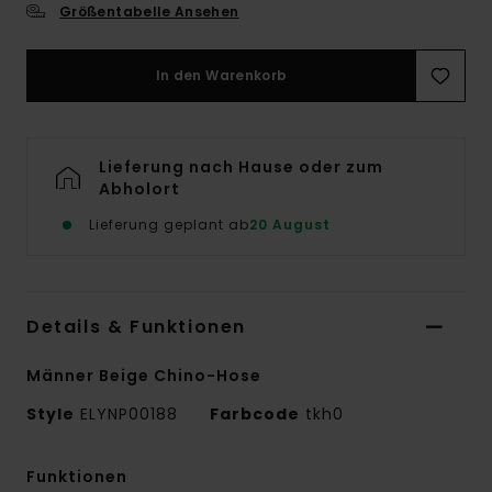
Größentabelle Ansehen
In den Warenkorb
Lieferung nach Hause oder zum
Abholort
Lieferung geplant ab
20 August
Details & Funktionen
Männer Beige Chino-Hose
Style
ELYNP00188
Farbcode
tkh0
Funktionen