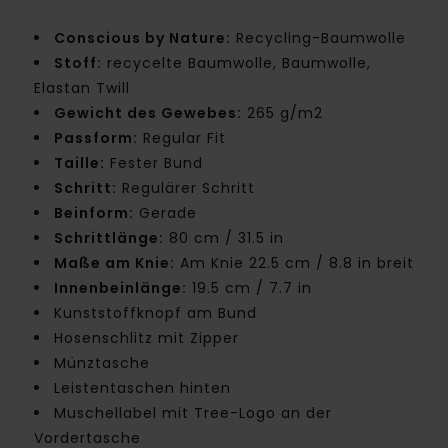
Conscious by Nature:
Recycling-Baumwolle
Stoff:
recycelte Baumwolle, Baumwolle,
Elastan Twill
Gewicht des Gewebes:
265 g/m2
Passform:
Regular Fit
Taille:
Fester Bund
Schritt:
Regulärer Schritt
Beinform:
Gerade
Schrittlänge:
80 cm / 31.5 in
Maße am Knie:
Am Knie 22.5 cm / 8.8 in breit
Innenbeinlänge:
19.5 cm / 7.7 in
Kunststoffknopf am Bund
Hosenschlitz mit Zipper
Münztasche
Leistentaschen hinten
Muschellabel mit Tree-Logo an der
Vordertasche