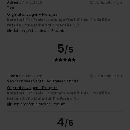
Adrien
27. Mai 2026
Verifizierter Kauf
Top
Original anzeigen - Français
Komfort
: 5
Preis-Leistungs-Verhältnis
: 4
Größe
:
/5
/5
Perfekte Größe
Material
: 5
Farbe
: 4
/5
/5
Ich empfehle dieses Produkt
5
/5
Tristan
21. Mai 2026
Verifizierter Kauf
Sehr schöner Stoff und toller Schnitt
Original anzeigen - Français
Komfort
: 5
Preis-Leistungs-Verhältnis
: 5
Größe
:
/5
/5
Perfekte Größe
Material
: 5
Farbe
: 5
/5
/5
Ich empfehle dieses Produkt
4
/5