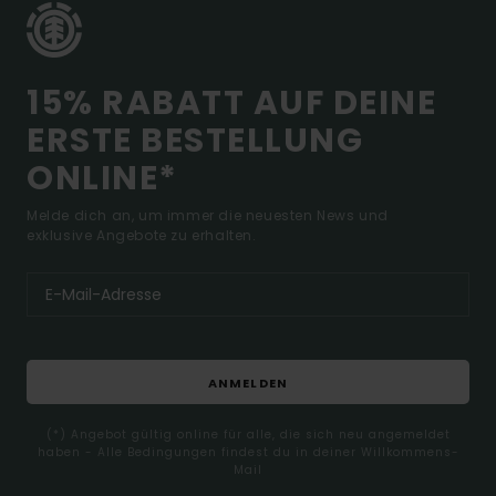
15% RABATT AUF DEINE
ERSTE BESTELLUNG
ONLINE*
Melde dich an, um immer die neuesten News und
exklusive Angebote zu erhalten.
ANMELDEN
(*) Angebot gültig online für alle, die sich neu angemeldet
haben - Alle Bedingungen findest du in deiner Willkommens-
Mail