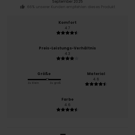
September 2025
66% unserer Kunden empfehlen dieses Produkt
Komfort
4.7
Preis-Leistungs-Verhältnis
4.3
Größe
Material
4.6
Zu klein
Zu groß
Farbe
4.6