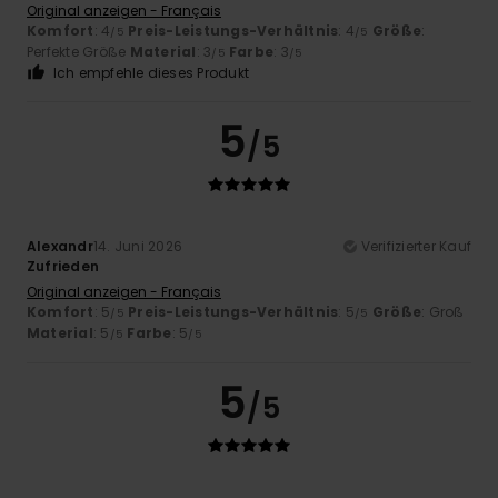
Original anzeigen - Français
Komfort
: 4
Preis-Leistungs-Verhältnis
: 4
Größe
:
/5
/5
Perfekte Größe
Material
: 3
Farbe
: 3
/5
/5
Ich empfehle dieses Produkt
5
/5
Alexandr
14. Juni 2026
Verifizierter Kauf
Zufrieden
Original anzeigen - Français
Komfort
: 5
Preis-Leistungs-Verhältnis
: 5
Größe
: Groß
/5
/5
Material
: 5
Farbe
: 5
/5
/5
5
/5