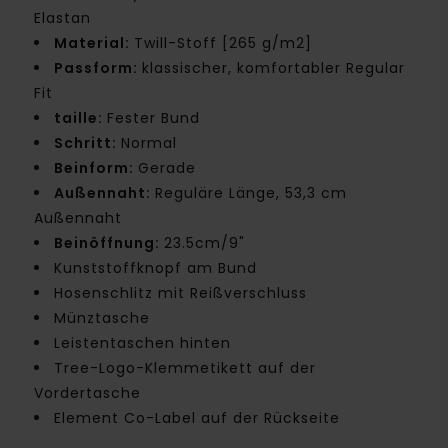
Elastan
Material:
Twill-Stoff [265 g/m2]
Passform:
klassischer, komfortabler Regular
Fit
taille:
Fester Bund
Schritt:
Normal
Beinform:
Gerade
Außennaht:
Reguläre Länge, 53,3 cm
Außennaht
Beinöffnung:
23.5cm/9"
Kunststoffknopf am Bund
Hosenschlitz mit Reißverschluss
Münztasche
Leistentaschen hinten
Tree-Logo-Klemmetikett auf der
Vordertasche
Element Co-Label auf der Rückseite