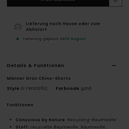
Lieferung nach Hause oder zum
Abholort
Lieferung geplant ab
18 August
Details & Funktionen
Männer Grün Chino-Shorts
Style
ELYWS00152
Farbcode
gzh0
Funktionen
Conscious by Nature:
Recycling-Baumwolle
Stoff:
recycelte Baumwolle, Baumwolle,