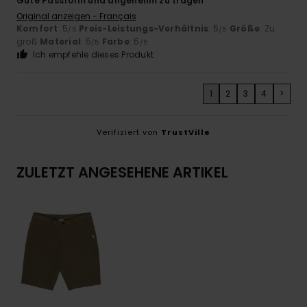
Gute Passform und angenehm zu tragen
Original anzeigen - Français
Komfort
: 5
Preis-Leistungs-Verhältnis
: 5
Größe
: Zu
/5
/5
groß
Material
: 5
Farbe
: 5
/5
/5
Ich empfehle dieses Produkt
1
2
3
4
>
Verifiziert von
TrustVille
ZULETZT ANGESEHENE ARTIKEL