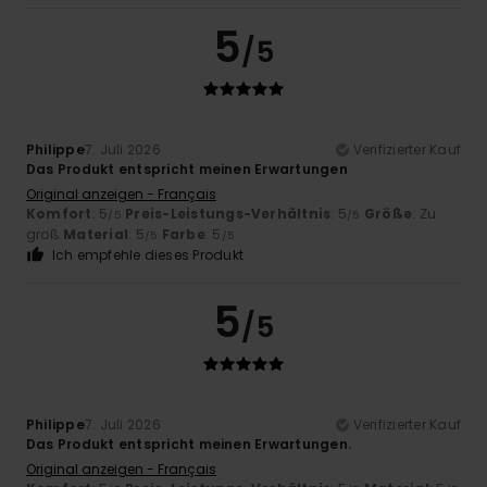
5
/5
Philippe
7. Juli 2026
Verifizierter Kauf
Das Produkt entspricht meinen Erwartungen
Original anzeigen - Français
Komfort
: 5
Preis-Leistungs-Verhältnis
: 5
Größe
: Zu
/5
/5
groß
Material
: 5
Farbe
: 5
/5
/5
Ich empfehle dieses Produkt
5
/5
Philippe
7. Juli 2026
Verifizierter Kauf
Das Produkt entspricht meinen Erwartungen.
Original anzeigen - Français