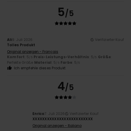
5
/5
Ali
9. Juli 2026
Verifizierter Kauf
Tolles Produkt
Original anzeigen - Français
Komfort
: 5
Preis-Leistungs-Verhältnis
: 5
Größe
:
/5
/5
Perfekte Größe
Material
: 5
Farbe
: 5
/5
/5
Ich empfehle dieses Produkt
4
/5
Enrico
7. Juli 2026
Verifizierter Kauf
XXXXXXXXXXXXXXXXXXXXXXXXX
Original anzeigen - Italiano