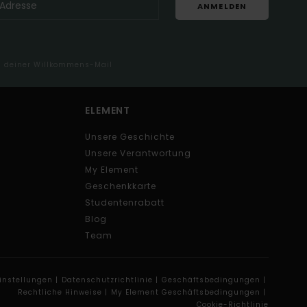
ANMELDEN
in deiner Willkommens-Mail
ELEMENT
Unsere Geschichte
Unsere Verantwortung
My Element
Geschenkkarte
Studentenrabatt
Blog
Team
instellungen |
Datenschutzrichtlinie |
Geschäftsbedingungen |
Rechtliche Hinweise |
My Element Geschäftsbedingungen |
Cookie-Richtlinie