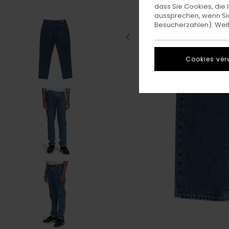
dass Sie Cookies, di
aussprechen, wenn Sie
Besucherzahlen). Weite
Cookies ver