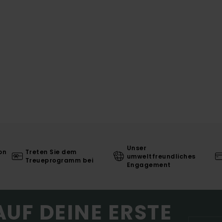
Unser
on
Treten Sie dem
umweltfreundliches
Treueprogramm bei
Engagement
AUF DEINE ERSTE