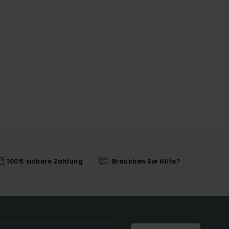
100% sichere Zahlung
Brauchen Sie Hilfe?