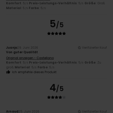
Komfort
: 5
Preis-Leistungs-Verhältnis
: 5
Größe
: Groß
/5
/5
Material
: 5
Farbe
: 5
/5
/5
5
/5
Juanjo
29. Juni 2026
Verifizierter Kauf
Von guter Qualität
Original anzeigen - Castellano
Komfort
: 5
Preis-Leistungs-Verhältnis
: 5
Größe
: Zu
/5
/5
groß
Material
: 5
Farbe
: 5
/5
/5
Ich empfehle dieses Produkt
4
/5
Arnaud
25. Juni 2026
Verifizierter Kauf