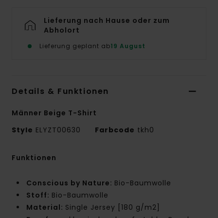
Lieferung nach Hause oder zum
Abholort
Lieferung geplant ab
19 August
Details & Funktionen
Männer Beige T-Shirt
Style
ELYZT00630
Farbcode
tkh0
Funktionen
Conscious by Nature:
Bio-Baumwolle
Stoff:
Bio-Baumwolle
Material:
Single Jersey [180 g/m2]