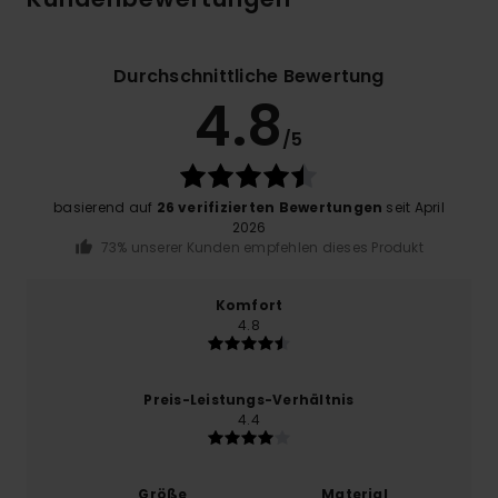
Durchschnittliche Bewertung
4.8
/5
basierend auf
26 verifizierten Bewertungen
seit April
2026
73% unserer Kunden empfehlen dieses Produkt
Komfort
4.8
Preis-Leistungs-Verhältnis
4.4
Größe
Material