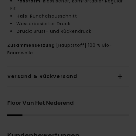
Passform:
klassischer, komfortabler Regular
Fit
Hals:
Rundhalsausschnitt
Wasserbasierter Druck
Druck:
Brust- und Rückendruck
Zusammensetzung
[Hauptstoff] 100 % Bio-
Baumwolle
Versand & Rückversand
Floor Van Het Nederend
Kundenbewertungen