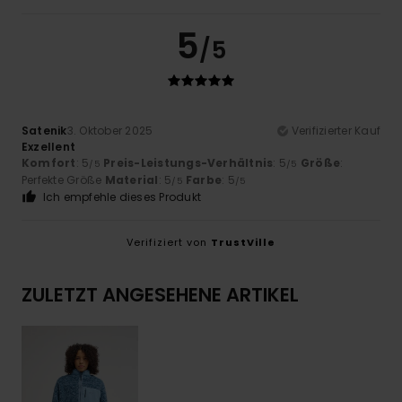
5
/5
Satenik
3. Oktober 2025
Verifizierter Kauf
Exzellent
Komfort
: 5
Preis-Leistungs-Verhältnis
: 5
Größe
:
/5
/5
Perfekte Größe
Material
: 5
Farbe
: 5
/5
/5
Ich empfehle dieses Produkt
Verifiziert von
TrustVille
ZULETZT ANGESEHENE ARTIKEL