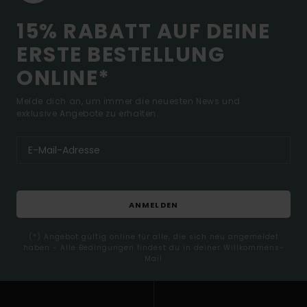
15% RABATT AUF DEINE
ERSTE BESTELLUNG
ONLINE*
Melde dich an, um immer die neuesten News und
exklusive Angebote zu erhalten.
ANMELDEN
(*) Angebot gültig online für alle, die sich neu angemeldet
haben - Alle Bedingungen findest du in deiner Willkommens-
Mail