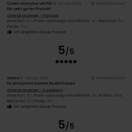
Client anonyme vérifié
28. Januar 2026
Verifizierter Kauf
Ein sehr gutes Produkt
Original anzeigen - Français
Komfort
: 5
Preis-Leistungs-Verhältnis
: 4
Material
: 5
/5
/5
/5
Farbe
: 5
/5
Ich empfehle dieses Produkt
5
/5
Gema
19. Januar 2026
Verifizierter Kauf
Es entspricht meinen Bedürfnissen
Original anzeigen - Castellano
Komfort
: 5
Preis-Leistungs-Verhältnis
: 3
Größe
: Groß
/5
/5
Material
: 4
Farbe
: 5
/5
/5
Ich empfehle dieses Produkt
5
/5