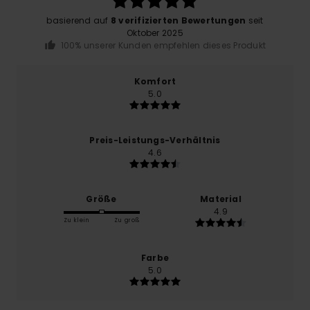
basierend auf
8 verifizierten Bewertungen
seit
Oktober 2025
100% unserer Kunden empfehlen dieses Produkt
Komfort
5.0
Preis-Leistungs-Verhältnis
4.6
Größe
Material
4.9
Zu klein
Zu groß
Farbe
5.0