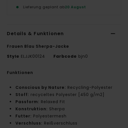
Lieferung geplant ab
20 August
Details & Funktionen
Frauen Blau Sherpa-Jacke
Style
ELJJK00124
Farbcode
bjn0
Funktionen
Conscious by Nature:
Recycling-Polyester
Stoff:
recyceltes Polyester [450 g/m2]
Passform:
Relaxed Fit
Konstruktion:
Sherpa
Futter:
Polyestermesh
Verschluss:
Reißverschluss