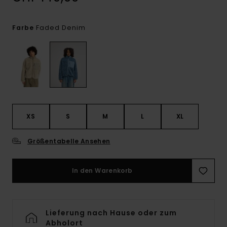
Faded Denim
Farbe
XS
S
M
L
XL
Größentabelle Ansehen
In den Warenkorb
Lieferung nach Hause oder zum
Abholort