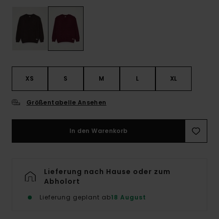
XS
S
M
L
XL
Größentabelle Ansehen
In den Warenkorb
Lieferung nach Hause oder zum
Abholort
Lieferung geplant ab
18 August