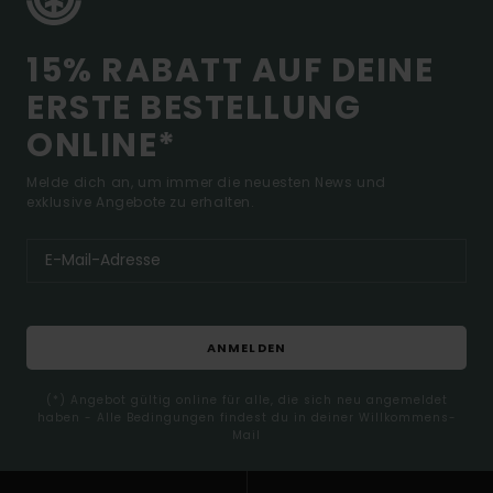
15% RABATT AUF DEINE
ERSTE BESTELLUNG
ONLINE*
Melde dich an, um immer die neuesten News und
exklusive Angebote zu erhalten.
ANMELDEN
(*) Angebot gültig online für alle, die sich neu angemeldet
haben - Alle Bedingungen findest du in deiner Willkommens-
Mail