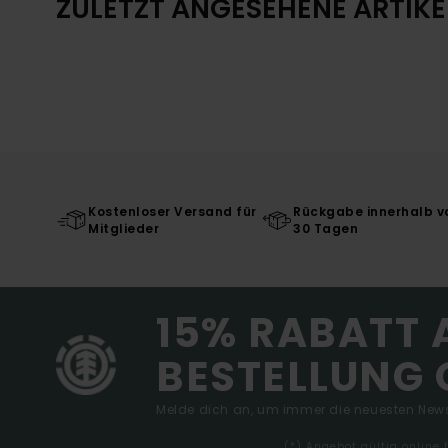
ZULETZT ANGESEHENE ARTIKE
Kostenloser Versand für
Rückgabe innerhalb v
Mitglieder
30 Tagen
15% RABATT 
BESTELLUNG 
Melde dich an, um immer die neuesten News
(*) Angebot gültig online