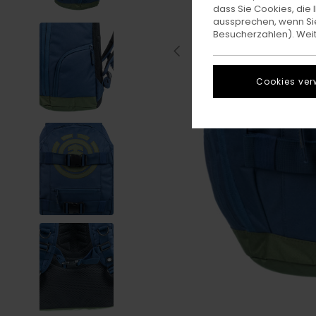
dass Sie Cookies, di
aussprechen, wenn Sie
Besucherzahlen). Weite
Cookies ver