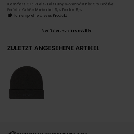
Komfort
: 5
Preis-Leistungs-Verhältnis
: 5
Größe
:
/5
/5
Perfekte Größe
Material
: 5
Farbe
: 5
/5
/5
Ich empfehle dieses Produkt
Verifiziert von
TrustVille
ZULETZT ANGESEHENE ARTIKEL
Kostenloser Versand für Mitglieder