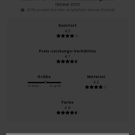
Oktober 2025
83% unserer Kunden empfehlen dieses Produkt
Komfort
4.3
Preis-Leistungs-Verhältnis
4.7
Größe
Material
4.2
Zu klein
Zu groß
Farbe
4.8