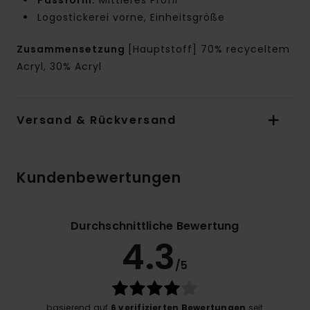
Logostickerei vorne, Einheitsgröße
Zusammensetzung
[Hauptstoff] 70% recyceltem
Acryl, 30% Acryl
Versand & Rückversand
Kundenbewertungen
Durchschnittliche Bewertung
4.3
/5
basierend auf
6 verifizierten Bewertungen
seit