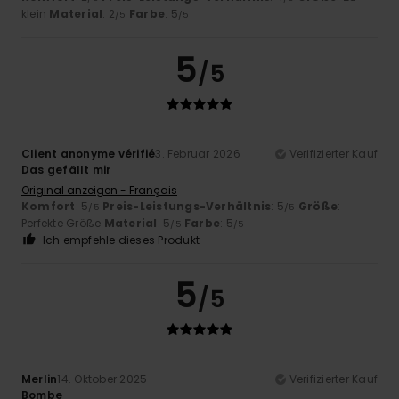
klein
Material
: 2
Farbe
: 5
/5
/5
5
/5
Client anonyme vérifié
3. Februar 2026
Verifizierter Kauf
Das gefällt mir
Original anzeigen - Français
Komfort
: 5
Preis-Leistungs-Verhältnis
: 5
Größe
:
/5
/5
Perfekte Größe
Material
: 5
Farbe
: 5
/5
/5
Ich empfehle dieses Produkt
5
/5
Merlin
14. Oktober 2025
Verifizierter Kauf
Bombe