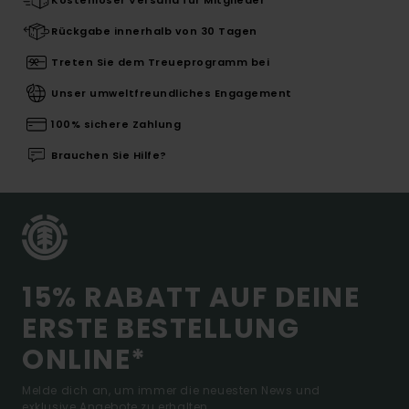
Rückgabe innerhalb von 30 Tagen
Treten Sie dem Treueprogramm bei
Unser umweltfreundliches Engagement
100% sichere Zahlung
Brauchen Sie Hilfe?
15% RABATT AUF DEINE
ERSTE BESTELLUNG
ONLINE*
Melde dich an, um immer die neuesten News und
exklusive Angebote zu erhalten.