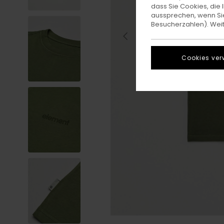
dass Sie Cookies, di
aussprechen, wenn Sie
Besucherzahlen). Weite
Cookies ver