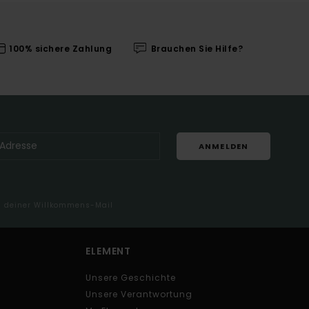
100% sichere Zahlung
Brauchen Sie Hilfe?
ANMELDEN
in deiner Willkommens-Mail
ELEMENT
Unsere Geschichte
Unsere Verantwortung