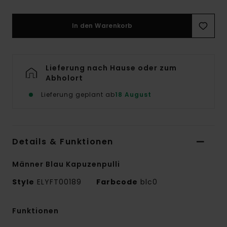
In den Warenkorb
Lieferung nach Hause oder zum
Abholort
Lieferung geplant ab
18 August
Details & Funktionen
Männer Blau Kapuzenpulli
Style
ELYFT00189
Farbcode
blc0
Funktionen