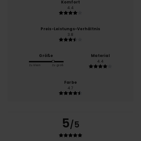
Komfort
4.4
Preis-Leistungs-Verhältnis
3.8
Größe
Material
4.4
Zu klein
Zu groß
Farbe
4.7
5
/5