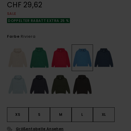
CHF 29,62
SALE
DOPPELTER RABATT EXTRA 25 %
Riviera
Farbe
XS
S
M
L
XL
Größentabelle Ansehen