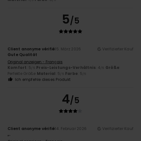
5
/5
Client anonyme vérifié
15. März 2026
Verifizierter Kauf
Gute Qualität
Original anzeigen - Français
Komfort
: 5
Preis-Leistungs-Verhältnis
: 4
Größe
:
/5
/5
Perfekte Größe
Material
: 5
Farbe
: 5
/5
/5
Ich empfehle dieses Produkt
4
/5
Client anonyme vérifié
14. Februar 2026
Verifizierter Kauf
,,.