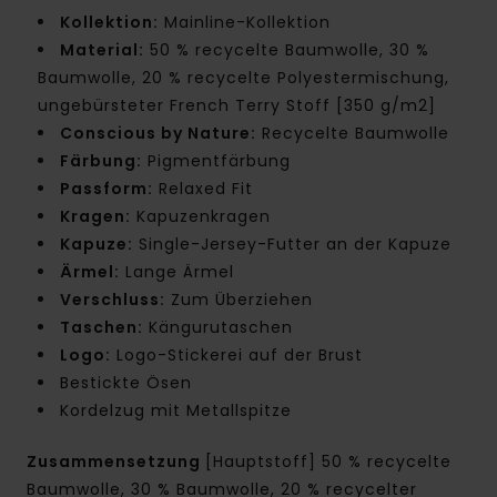
Kollektion:
Mainline-Kollektion
Material:
50 % recycelte Baumwolle, 30 %
Baumwolle, 20 % recycelte Polyestermischung,
ungebürsteter French Terry Stoff [350 g/m2]
Conscious by Nature:
Recycelte Baumwolle
Färbung:
Pigmentfärbung
Passform:
Relaxed Fit
Kragen:
Kapuzenkragen
Kapuze:
Single-Jersey-Futter an der Kapuze
Ärmel:
Lange Ärmel
Verschluss:
Zum Überziehen
Taschen:
Kängurutaschen
Logo:
Logo-Stickerei auf der Brust
Bestickte Ösen
Kordelzug mit Metallspitze
Zusammensetzung
[Hauptstoff] 50 % recycelte
Baumwolle, 30 % Baumwolle, 20 % recycelter