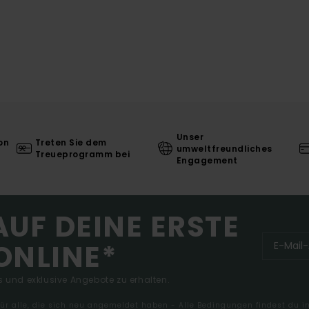
Unser
on
Treten Sie dem
umweltfreundliches
Treueprogramm bei
Engagement
AUF DEINE ERSTE
ONLINE*
 und exklusive Angebote zu erhalten.
 für alle, die sich neu angemeldet haben - Alle Bedingungen findest du 