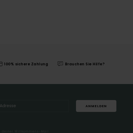
100% sichere Zahlung
Brauchen Sie Hilfe?
ANMELDEN
in deiner Willkommens-Mail