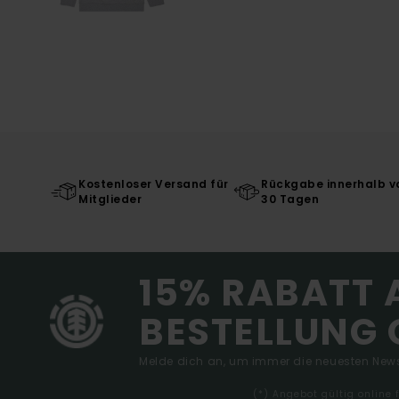
Kostenloser Versand für
Rückgabe innerhalb v
Mitglieder
30 Tagen
15% RABATT 
BESTELLUNG 
Melde dich an, um immer die neuesten News
(*) Angebot gültig online