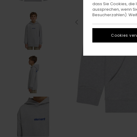
dass Sie Cookies, di
aussprechen, wenn Sie
Besucherzahlen). Weite
Cookies ver