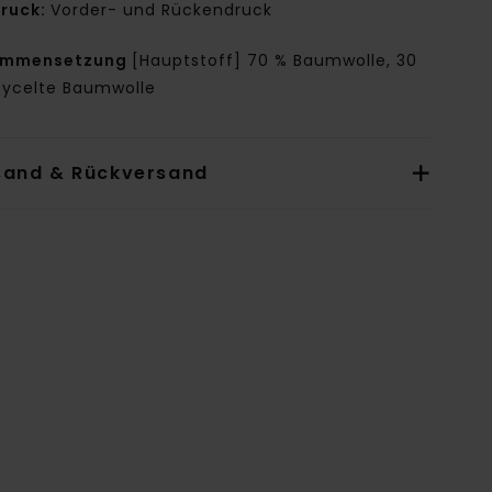
ruck:
Vorder- und Rückendruck
ammensetzung
[Hauptstoff] 70 % Baumwolle, 30
cycelte Baumwolle
sand & Rückversand