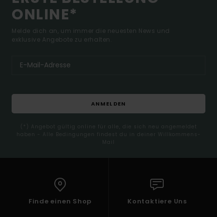
ONLINE*
Melde dich an, um immer die neuesten News und
exklusive Angebote zu erhalten.
ANMELDEN
(*) Angebot gültig online für alle, die sich neu angemeldet
haben - Alle Bedingungen findest du in deiner Willkommens-
Mail
Finde einen Shop
Kontaktiere Uns