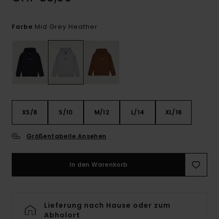
Mid Grey Heather
Farbe
XS/8
S/10
M/12
L/14
XL/16
Größentabelle Ansehen
In den Warenkorb
Lieferung nach Hause oder zum
Abholort