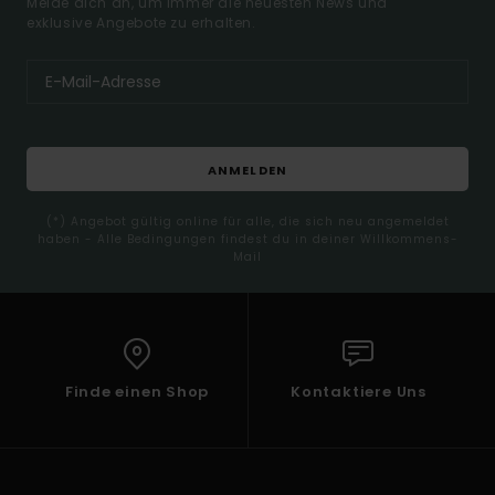
Melde dich an, um immer die neuesten News und
exklusive Angebote zu erhalten.
ANMELDEN
(*) Angebot gültig online für alle, die sich neu angemeldet
haben - Alle Bedingungen findest du in deiner Willkommens-
Mail
Finde einen Shop
Kontaktiere Uns