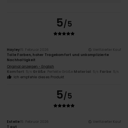
5
/5
Hayley
15. Februar 2026
Verifizierter Kauf
Tolle Farben, hoher Tragekomfort und unkomplizierte
Nachhaltigkeit
Original anzeigen - English
Komfort
: 5
Größe
: Perfekte Größe
Material
: 5
Farbe
: 5
/5
/5
/5
Ich empfehle dieses Produkt
5
/5
Estelle
15. Februar 2026
Verifizierter Kauf
T gut