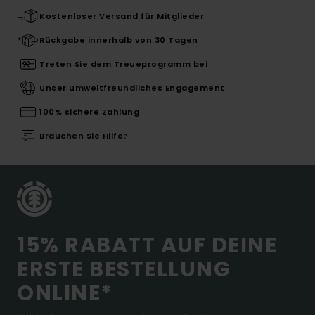
Kostenloser Versand für Mitglieder
Rückgabe innerhalb von 30 Tagen
Treten Sie dem Treueprogramm bei
Unser umweltfreundliches Engagement
100% sichere Zahlung
Brauchen Sie Hilfe?
15% RABATT AUF DEINE
ERSTE BESTELLUNG
ONLINE*