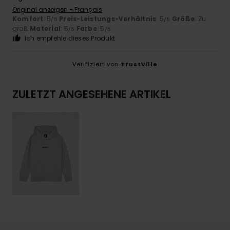
Original anzeigen - Français
Komfort
: 5
Preis-Leistungs-Verhältnis
: 5
Größe
: Zu
/5
/5
groß
Material
: 5
Farbe
: 5
/5
/5
Ich empfehle dieses Produkt
Verifiziert von
TrustVille
ZULETZT ANGESEHENE ARTIKEL