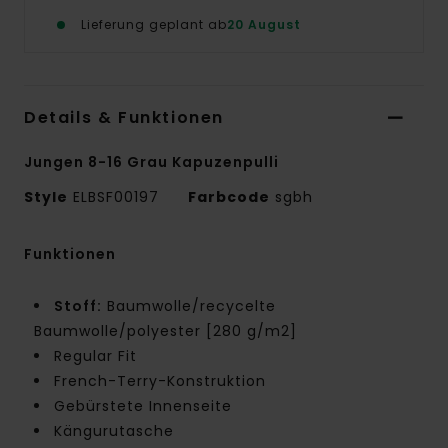
Lieferung geplant ab
20 August
Details & Funktionen
Jungen 8-16 Grau Kapuzenpulli
Style
ELBSF00197
Farbcode
sgbh
Funktionen
Stoff:
Baumwolle/recycelte
Baumwolle/polyester [280 g/m2]
Regular Fit
French-Terry-Konstruktion
Gebürstete Innenseite
Kängurutasche