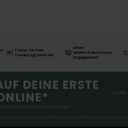
Unser
on
Treten Sie dem
umweltfreundliches
Treueprogramm bei
Engagement
AUF DEINE ERSTE
ONLINE*
 und exklusive Angebote zu erhalten.
 für alle, die sich neu angemeldet haben - Alle Bedingungen findest du 