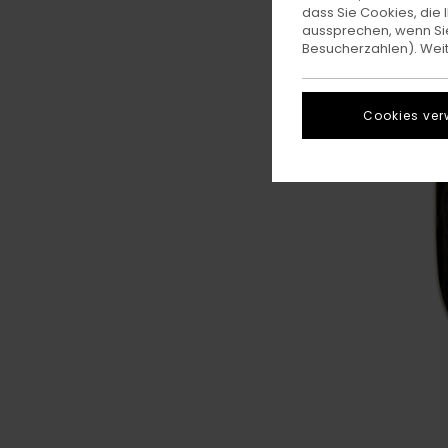
dass Sie Cookies, di
aussprechen, wenn Sie
Besucherzahlen). Weite
Cookies ver