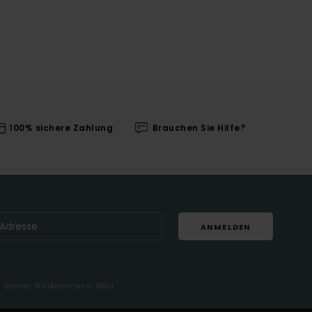
100% sichere Zahlung
Brauchen Sie Hilfe?
ANMELDEN
in deiner Willkommens-Mail