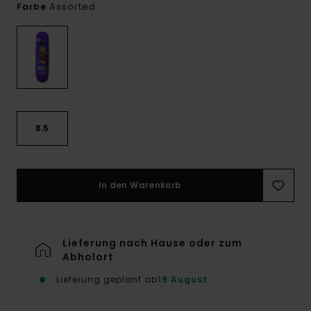
Assorted
Farbe
8.5
In den Warenkorb
Lieferung nach Hause oder zum
Abholort
Lieferung geplant ab
19 August