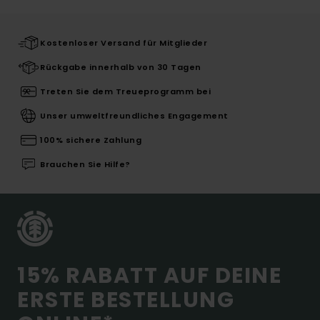
Kostenloser Versand für Mitglieder
Rückgabe innerhalb von 30 Tagen
Treten Sie dem Treueprogramm bei
Unser umweltfreundliches Engagement
100% sichere Zahlung
Brauchen Sie Hilfe?
15% RABATT AUF DEINE
ERSTE BESTELLUNG