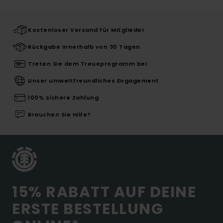
Kostenloser Versand für Mitglieder
Rückgabe innerhalb von 30 Tagen
Treten Sie dem Treueprogramm bei
Unser umweltfreundliches Engagement
100% sichere Zahlung
Brauchen Sie Hilfe?
15% RABATT AUF DEINE
ERSTE BESTELLUNG