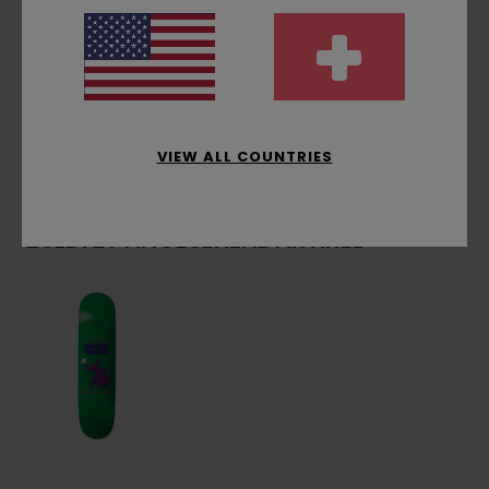
Lack auf Bio-Basis
Zusammensetzung
[Hauptstoff] 100 % Holz
Versand & Rückversand
VIEW ALL COUNTRIES
ZULETZT ANGESEHENE ARTIKEL