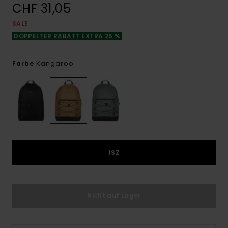
CHF 31,05
SALE
DOPPELTER RABATT EXTRA 25 %
Kangaroo
Farbe
1SZ
Nicht auf Lager