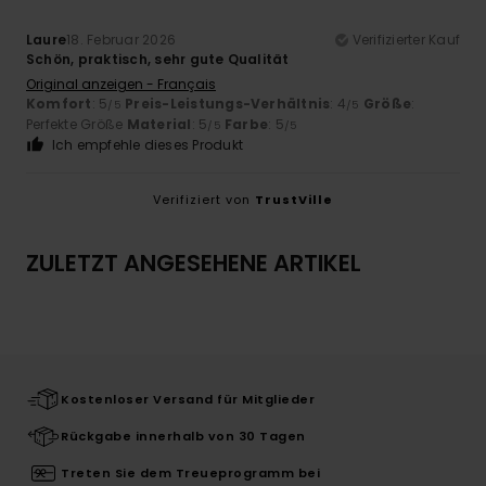
Laure
18. Februar 2026
Verifizierter Kauf
Schön, praktisch, sehr gute Qualität
Original anzeigen - Français
Komfort
: 5
Preis-Leistungs-Verhältnis
: 4
Größe
:
/5
/5
Perfekte Größe
Material
: 5
Farbe
: 5
/5
/5
Ich empfehle dieses Produkt
Verifiziert von
TrustVille
ZULETZT ANGESEHENE ARTIKEL
Kostenloser Versand für Mitglieder
Rückgabe innerhalb von 30 Tagen
Treten Sie dem Treueprogramm bei