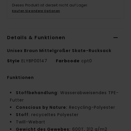
Dieses Produkt ist derzeit nicht auf Lager.
Kaufen Sie andere Optionen
Details & Funktionen
Unisex Braun Mittelgroßer Skate-Rucksack
Style
ELYBP00147
Farbcode
cpt0
Funktionen
Stoffbehandlung:
Wasserabweisendes TPE-
Futter
Conscious by Nature:
Recycling-Polyester
Stoff:
recyceltes Polyester
Twill-Webart
Gewicht des Gewebes:
600T, 312 g/m2