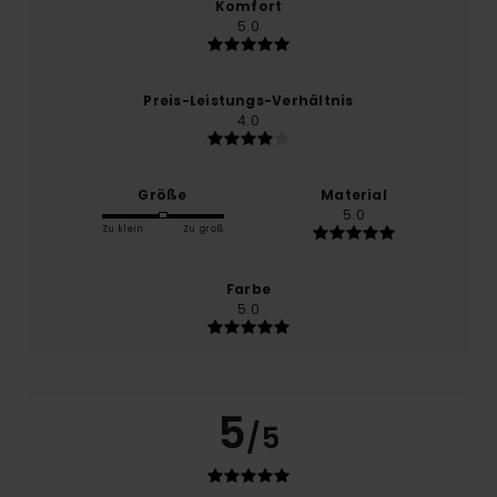
Komfort
5.0
Preis-Leistungs-Verhältnis
4.0
Größe
Material
5.0
Zu klein
Zu groß
Farbe
5.0
5
/5