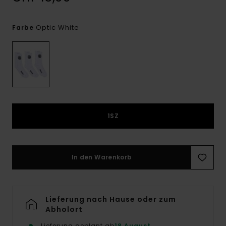
Optic White
Farbe
1SZ
In den Warenkorb
Lieferung nach Hause oder zum
Abholort
Lieferung geplant ab
18 August