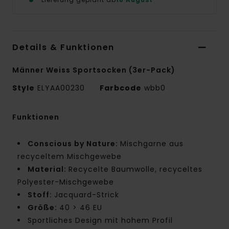
Details & Funktionen
Männer Weiss Sportsocken (3er-Pack)
Style
ELYAA00230
Farbcode
wbb0
Funktionen
Conscious by Nature:
Mischgarne aus
recyceltem Mischgewebe
Material:
Recycelte Baumwolle, recyceltes
Polyester-Mischgewebe
Stoff:
Jacquard-Strick
Größe:
40 > 46 EU
Sportliches Design mit hohem Profil