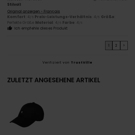
Stilvoll
Original anzeigen - Français
Komfort
: 4
Preis-Leistungs-Verhältnis
: 4
Größe
:
/5
/5
Perfekte Größe
Material
: 4
Farbe
: 4
/5
/5
Ich empfehle dieses Produkt
1
2
>
Verifiziert von
TrustVille
ZULETZT ANGESEHENE ARTIKEL