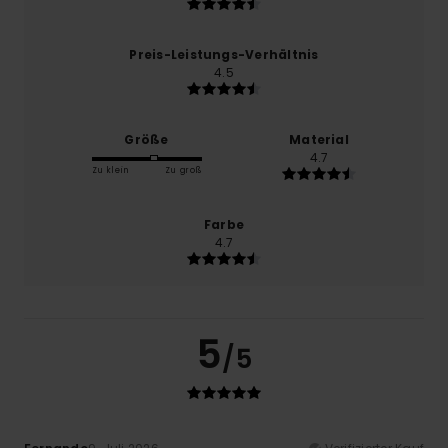
Preis-Leistungs-Verhältnis
4.5
Größe
Material
4.7
Zu klein
Zu groß
Farbe
4.7
5
/5