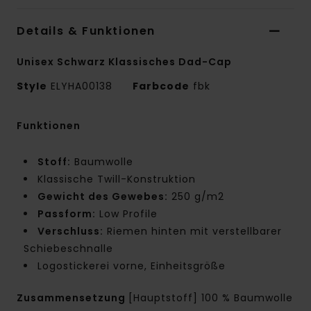
Details & Funktionen
Unisex Schwarz Klassisches Dad-Cap
Style
ELYHA00138
Farbcode
fbk
Funktionen
Stoff:
Baumwolle
Klassische Twill-Konstruktion
Gewicht des Gewebes:
250 g/m2
Passform:
Low Profile
Verschluss:
Riemen hinten mit verstellbarer
Schiebeschnalle
Logostickerei vorne, Einheitsgröße
Zusammensetzung
[Hauptstoff] 100 % Baumwolle