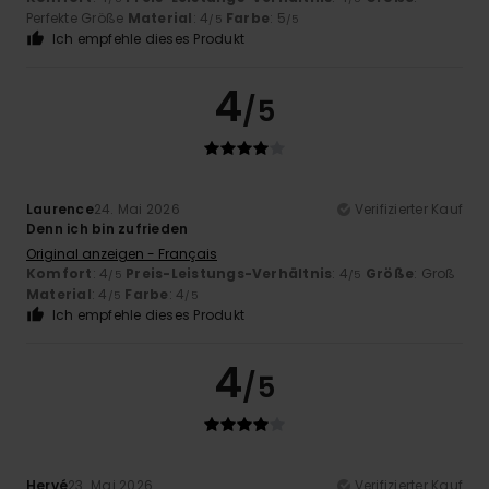
Perfekte Größe
Material
: 4
Farbe
: 5
/5
/5
Ich empfehle dieses Produkt
4
/5
Laurence
24. Mai 2026
Verifizierter Kauf
Denn ich bin zufrieden
Original anzeigen - Français
Komfort
: 4
Preis-Leistungs-Verhältnis
: 4
Größe
: Groß
/5
/5
Material
: 4
Farbe
: 4
/5
/5
Ich empfehle dieses Produkt
4
/5
Hervé
23. Mai 2026
Verifizierter Kauf