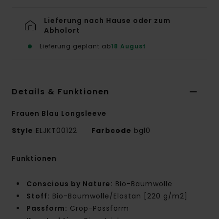
Lieferung nach Hause oder zum
Abholort
Lieferung geplant ab
18 August
Details & Funktionen
Frauen Blau Longsleeve
Style
ELJKT00122
Farbcode
bgl0
Funktionen
Conscious by Nature:
Bio-Baumwolle
Stoff:
Bio-Baumwolle/Elastan [220 g/m2]
Passform:
Crop-Passform