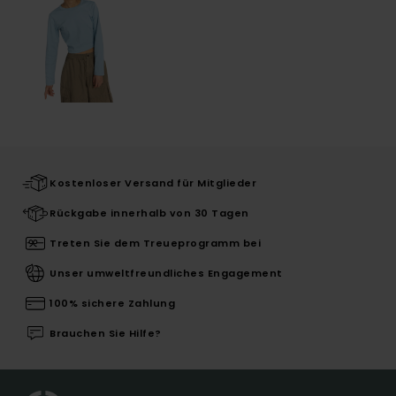
Kostenloser Versand für Mitglieder
Rückgabe innerhalb von 30 Tagen
Treten Sie dem Treueprogramm bei
Unser umweltfreundliches Engagement
100% sichere Zahlung
Brauchen Sie Hilfe?