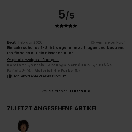
5
/5
Eva
8. Februar 2026
Verifizierter Kauf
Ein sehr schönes T-Shirt, angenehm zu tragen und bequem.
Ich finde es nur ein bisschen dünn
Original anzeigen - Français
Komfort
: 5
Preis-Leistungs-Verhältnis
: 5
Größe
:
/5
/5
Perfekte Größe
Material
: 4
Farbe
: 5
/5
/5
Ich empfehle dieses Produkt
Verifiziert von
TrustVille
ZULETZT ANGESEHENE ARTIKEL