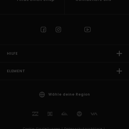
HILFE
ELEMENT
Wähle deine Region
Cookie-Einstellungen |
Datenschutzrichtlinie |