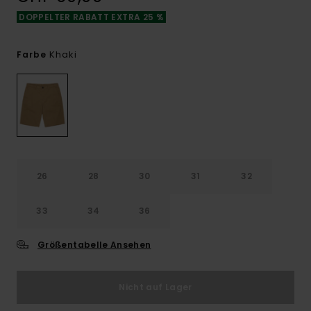
DOPPELTER RABATT EXTRA 25 %
Khaki
Farbe
26
28
30
31
32
33
34
36
Größentabelle Ansehen
Nicht auf Lager