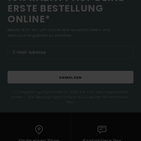
ERSTE BESTELLUNG
ONLINE*
Melde dich an, um immer die neuesten News und
exklusive Angebote zu erhalten.
ANMELDEN
(*) Angebot gültig online für alle, die sich neu angemeldet
haben - Alle Bedingungen findest du in deiner Willkommens-
Mail
Finde einen Shop
Kontaktiere Uns