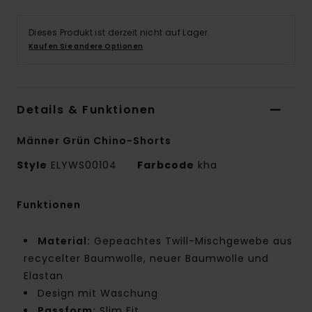
Dieses Produkt ist derzeit nicht auf Lager.
Kaufen Sie andere Optionen
Details & Funktionen
Männer Grün Chino-Shorts
Style
ELYWS00104
Farbcode
kha
Funktionen
Material:
Gepeachtes Twill-Mischgewebe aus
recycelter Baumwolle, neuer Baumwolle und
Elastan
Design mit Waschung
Passform:
Slim Fit