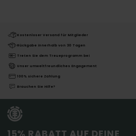
Kostenloser Versand für Mitglieder
Rückgabe innerhalb von 30 Tagen
Treten Sie dem Treueprogramm bei
Unser umweltfreundliches Engagement
100% sichere Zahlung
Brauchen Sie Hilfe?
15% RABATT AUF DEINE