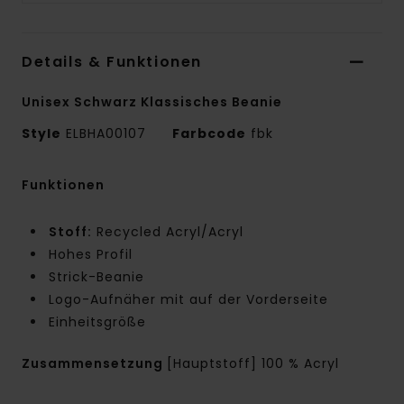
Details & Funktionen
Unisex Schwarz Klassisches Beanie
Style
ELBHA00107
Farbcode
fbk
Funktionen
Stoff:
Recycled Acryl/Acryl
Hohes Profil
Strick-Beanie
Logo-Aufnäher mit auf der Vorderseite
Einheitsgröße
Zusammensetzung
[Hauptstoff] 100 % Acryl