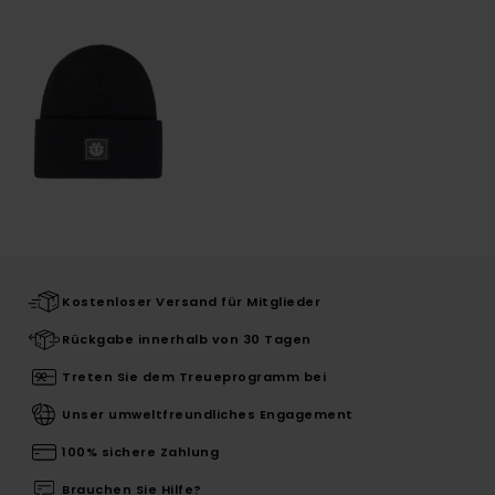
Kostenloser Versand für Mitglieder
Rückgabe innerhalb von 30 Tagen
Treten Sie dem Treueprogramm bei
Unser umweltfreundliches Engagement
100% sichere Zahlung
Brauchen Sie Hilfe?