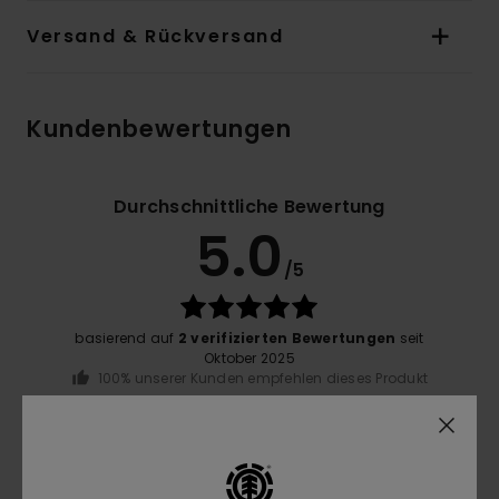
Versand & Rückversand
Kundenbewertungen
Durchschnittliche Bewertung
5.0
/5
basierend auf
2 verifizierten Bewertungen
seit
Oktober 2025
100% unserer Kunden empfehlen dieses Produkt
Komfort
5.0