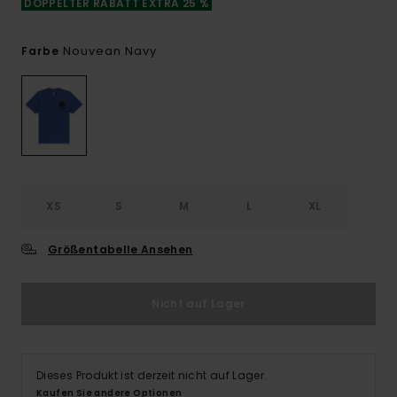
DOPPELTER RABATT EXTRA 25 %
Nouvean Navy
Farbe
XS
S
M
L
XL
Größentabelle Ansehen
Nicht auf Lager
Dieses Produkt ist derzeit nicht auf Lager.
Kaufen Sie andere Optionen