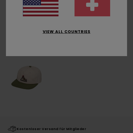
Versand & Rückversand
VIEW ALL COUNTRIES
ZULETZT ANGESEHENE ARTIKEL
Kostenloser Versand für Mitglieder