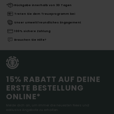
Rückgabe innerhalb von 30 Tagen
Treten Sie dem Treueprogramm bei
Unser umweltfreundliches Engagement
100% sichere Zahlung
Brauchen Sie Hilfe?
15% RABATT AUF DEINE
ERSTE BESTELLUNG
ONLINE*
Melde dich an, um immer die neuesten News und
exklusive Angebote zu erhalten.