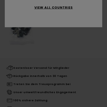
VIEW ALL COUNTRIES
Kostenloser Versand für Mitglieder
Rückgabe innerhalb von 30 Tagen
Treten Sie dem Treueprogramm bei
Unser umweltfreundliches Engagement
100% sichere Zahlung