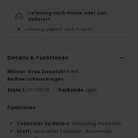
Lieferung nach Hause oder zum
Abholort
Lieferung geplant ab
18 August
Details & Funktionen
Männer Grau Sweatshirt mit
Reißverschlusskragen
Style
ELYFT00178
Farbcode
sgbh
Funktionen
Conscious by Nature:
Recycling-Polyester
Stoff:
recyceltes Polyester, Baumwolle