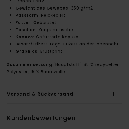
French Terry
Gewicht des Gewebes:
350 g/m2
Passform:
Relaxed Fit
Futter:
Gebürstet
Taschen:
Kängurutasche
Kapuze:
Gefütterte Kapuze
Besatz/Etikett: Logo-Etikett an der Innennaht
Graphics:
Brustprint
Zusammensetzung
[Hauptstoff] 85 % recycelter
Polyester, 15 % Baumwolle
Versand & Rückversand
Kundenbewertungen