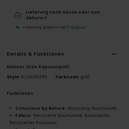
Lieferung nach Hause oder zum
Abholort
Lieferung geplant ab
17 August
Details & Funktionen
Männer Grün Kapuzenpulli
Style
ELYSF00298
Farbcode
gsl0
Funktionen
Conscious by Nature:
Recycling-Baumwolle
Fabric:
Recycelte Baumwolle, Baumwolle,
Recyceltes Polyester