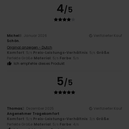
4
/5
Michel
8. Januar 2026
Verifizierter Kauf
Schön.
Original anzeigen - Dutch
Komfort
: 5
Preis-Leistungs-Verhältnis
: 5
Größe
:
/5
/5
Perfekte Größe
Material
: 5
Farbe
: 5
/5
/5
Ich empfehle dieses Produkt
5
/5
Thomas
2. Dezember 2025
Verifizierter Kauf
Angenehmer Tragekomfort
Komfort
: 5
Preis-Leistungs-Verhältnis
: 3
Größe
:
/5
/5
Perfekte Größe
Material
: 5
Farbe
: 4
/5
/5