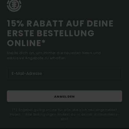
15% RABATT AUF DEINE
ERSTE BESTELLUNG
ONLINE*
Melde dich an, um immer die neuesten News und
exklusive Angebote zu erhalten.
ANMELDEN
(*) Angebot gültig online für alle, die sich neu angemeldet
haben - Alle Bedingungen findest du in deiner Willkommens-
Mail