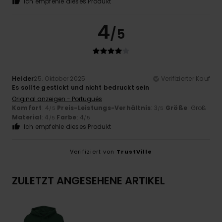
Ich empfehle dieses Produkt
4
/5
Helder
25. Oktober 2025
Verifizierter Kauf
Es sollte gestickt und nicht bedruckt sein
Original anzeigen - Português
Komfort
: 4
Preis-Leistungs-Verhältnis
: 3
Größe
: Groß
/5
/5
Material
: 4
Farbe
: 4
/5
/5
Ich empfehle dieses Produkt
Verifiziert von
TrustVille
ZULETZT ANGESEHENE ARTIKEL