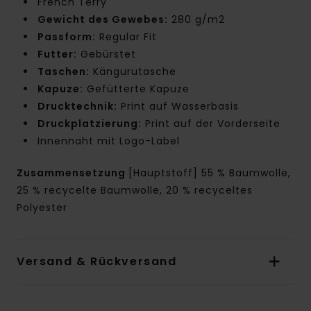
French Terry
Gewicht des Gewebes:
280 g/m2
Passform:
Regular Fit
Futter:
Gebürstet
Taschen:
Kängurutasche
Kapuze:
Gefütterte Kapuze
Drucktechnik:
Print auf Wasserbasis
Druckplatzierung:
Print auf der Vorderseite
Innennaht mit Logo-Label
Zusammensetzung
[Hauptstoff] 55 % Baumwolle,
25 % recycelte Baumwolle, 20 % recyceltes
Polyester
Versand & Rückversand