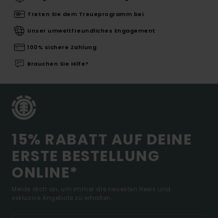
Treten Sie dem Treueprogramm bei
Unser umweltfreundliches Engagement
100% sichere Zahlung
Brauchen Sie Hilfe?
15% RABATT AUF DEINE
ERSTE BESTELLUNG
ONLINE*
Melde dich an, um immer die neuesten News und
exklusive Angebote zu erhalten.