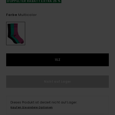
DOPPELTER RABATT EXTRA 25 %
Multicolor
Farbe
1SZ
Nicht auf Lager
Dieses Produkt ist derzeit nicht auf Lager.
Kaufen Sie andere Optionen