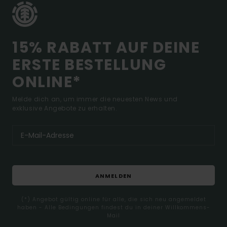
15% RABATT AUF DEINE
ERSTE BESTELLUNG
ONLINE*
Melde dich an, um immer die neuesten News und
exklusive Angebote zu erhalten.
ANMELDEN
(*) Angebot gültig online für alle, die sich neu angemeldet
haben - Alle Bedingungen findest du in deiner Willkommens-
Mail