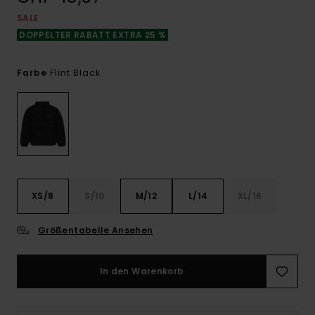
SALE
DOPPELTER RABATT EXTRA 25 %
Flint Black
Farbe
XS/8
S/10
M/12
L/14
XL/16
Größentabelle Ansehen
In den Warenkorb