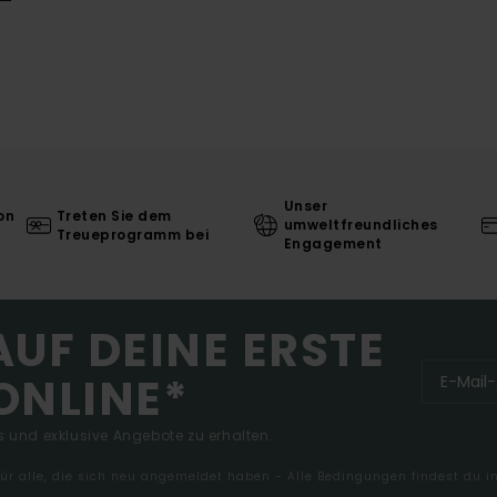
Unser
on
Treten Sie dem
umweltfreundliches
Treueprogramm bei
Engagement
AUF DEINE ERSTE
ONLINE*
 und exklusive Angebote zu erhalten.
 für alle, die sich neu angemeldet haben - Alle Bedingungen findest du 