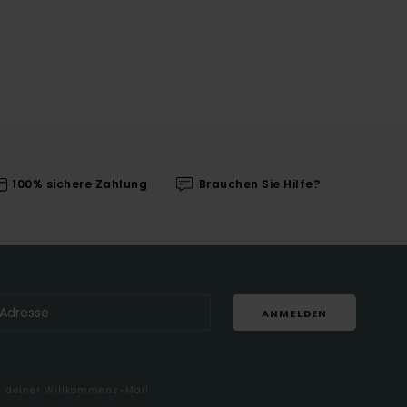
100% sichere Zahlung
Brauchen Sie Hilfe?
ANMELDEN
in deiner Willkommens-Mail