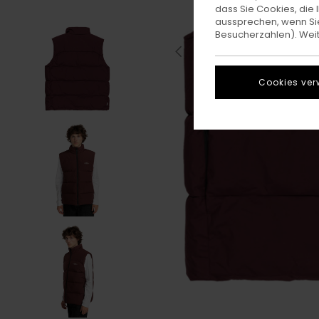
dass Sie Cookies, di
aussprechen, wenn Sie
Besucherzahlen). Weite
Cookies ver