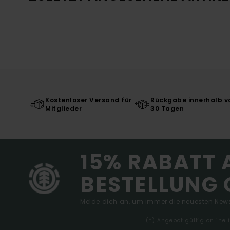
Kostenloser Versand für
Rückgabe innerhalb v
Mitglieder
30 Tagen
15% RABATT 
BESTELLUNG 
Melde dich an, um immer die neuesten News
(*) Angebot gültig online