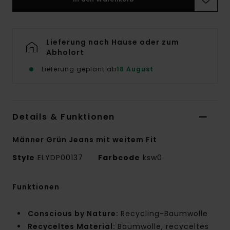
Lieferung nach Hause oder zum
Abholort
Lieferung geplant ab
18 August
Details & Funktionen
Männer Grün Jeans mit weitem Fit
Style
ELYDP00137
Farbcode
ksw0
Funktionen
Conscious by Nature:
Recycling-Baumwolle
Recyceltes Material:
Baumwolle, recyceltes