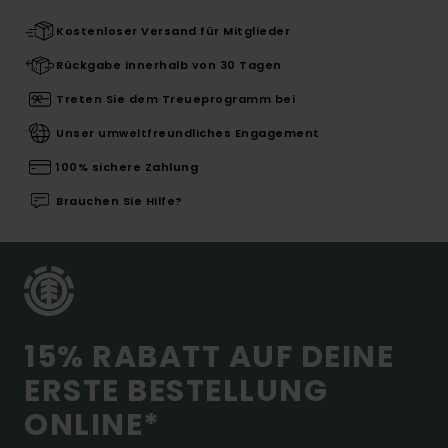
Kostenloser Versand für Mitglieder
Rückgabe innerhalb von 30 Tagen
Treten Sie dem Treueprogramm bei
Unser umweltfreundliches Engagement
100% sichere Zahlung
Brauchen Sie Hilfe?
15% RABATT AUF DEINE
ERSTE BESTELLUNG
ONLINE*