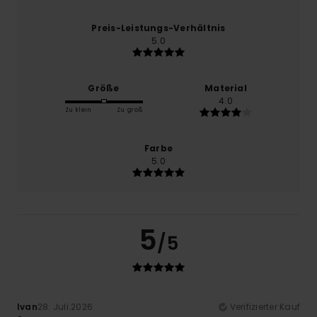
Preis-Leistungs-Verhältnis
5.0
Größe
Material
4.0
Zu klein
Zu groß
Farbe
5.0
5
/5
Ivan
28. Juli 2026
Verifizierter Kauf