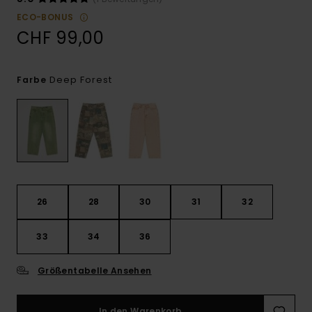
ECO-BONUS
CHF 99,00
Deep Forest
Farbe
26
28
30
31
32
33
34
36
Größentabelle Ansehen
In den Warenkorb