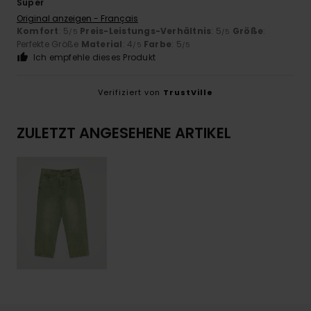
Super
Original anzeigen - Français
Komfort
: 5
Preis-Leistungs-Verhältnis
: 5
Größe
:
/5
/5
Perfekte Größe
Material
: 4
Farbe
: 5
/5
/5
Ich empfehle dieses Produkt
Verifiziert von
TrustVille
ZULETZT ANGESEHENE ARTIKEL