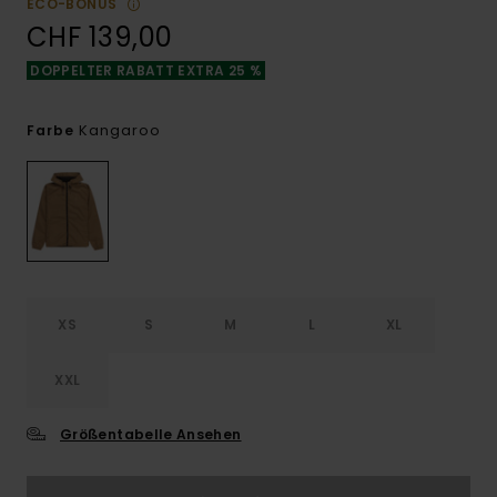
ECO-BONUS
CHF 139,00
DOPPELTER RABATT EXTRA 25 %
Kangaroo
Farbe
XS
S
M
L
XL
XXL
Größentabelle Ansehen