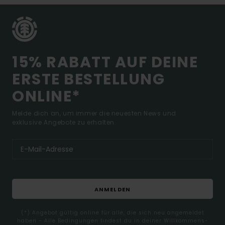
15% RABATT AUF DEINE
ERSTE BESTELLUNG
ONLINE*
Melde dich an, um immer die neuesten News und
exklusive Angebote zu erhalten.
ANMELDEN
(*) Angebot gültig online für alle, die sich neu angemeldet
haben - Alle Bedingungen findest du in deiner Willkommens-