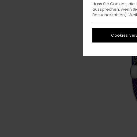
dass Sie Cookies, di
aussprechen, wenn Sie
Besucherzahlen). Weite
Cookies ver