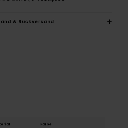
sand & Rückversand
erial
Farbe