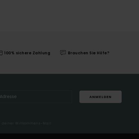
100% sichere Zahlung
Brauchen Sie Hilfe?
ANMELDEN
in deiner Willkommens-Mail