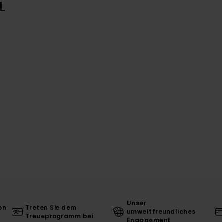
L
Unser
on
Treten Sie dem
umweltfreundliches
Treueprogramm bei
Engagement