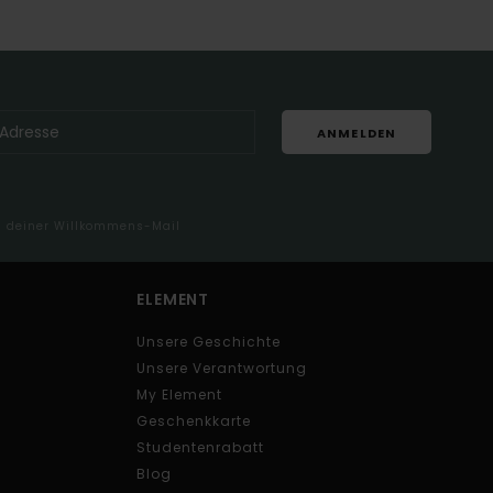
ANMELDEN
in deiner Willkommens-Mail
ELEMENT
Unsere Geschichte
Unsere Verantwortung
My Element
Geschenkkarte
Studentenrabatt
Blog