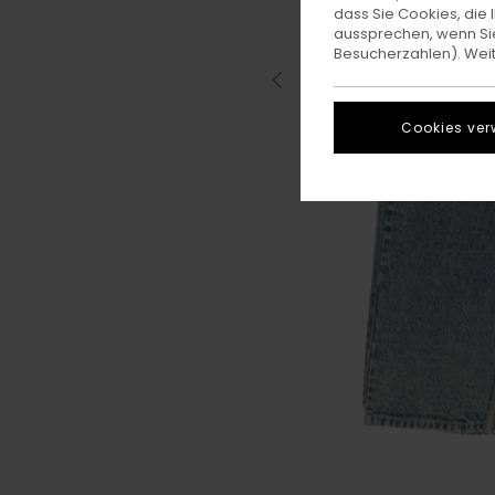
dass Sie Cookies, di
aussprechen, wenn Sie
Besucherzahlen). Weite
Cookies ver