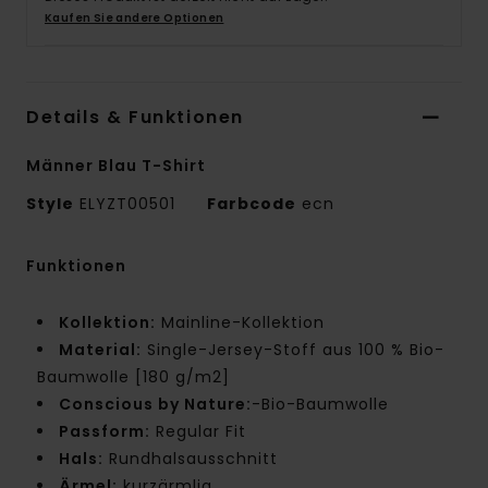
Kaufen Sie andere Optionen
Details & Funktionen
Männer Blau T-Shirt
Style
ELYZT00501
Farbcode
ecn
Funktionen
Kollektion:
Mainline-Kollektion
Material:
Single-Jersey-Stoff aus 100 % Bio-
Baumwolle [180 g/m2]
Conscious by Nature:
-Bio-Baumwolle
Passform:
Regular Fit
Hals:
Rundhalsausschnitt
Ärmel:
kurzärmlig