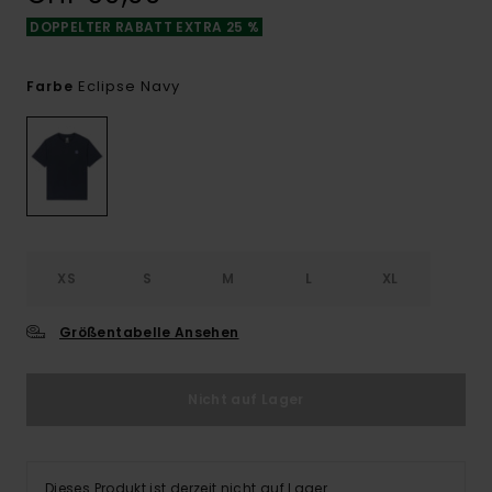
DOPPELTER RABATT EXTRA 25 %
Eclipse Navy
Farbe
XS
S
M
L
XL
Größentabelle Ansehen
Nicht auf Lager
Dieses Produkt ist derzeit nicht auf Lager.