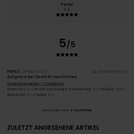
Farbe
5.0
5
/5
PEREZ
1. Oktober 2025
Verifizierter Kauf
Aufgrund der Qualität des Stoffes
Original anzeigen - Castellano
Komfort
: 5
Preis-Leistungs-Verhältnis
: 5
Größe
: Groß
/5
/5
Material
: 5
Farbe
: 5
/5
/5
Verifiziert von
TrustVille
ZULETZT ANGESEHENE ARTIKEL