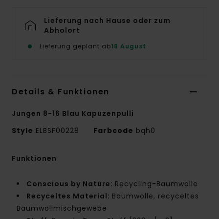
Lieferung nach Hause oder zum
Abholort
Lieferung geplant ab
18 August
Details & Funktionen
Jungen 8-16 Blau Kapuzenpulli
Style
ELBSF00228
Farbcode
bqh0
Funktionen
Conscious by Nature:
Recycling-Baumwolle
Recyceltes Material:
Baumwolle, recyceltes
Baumwollmischgewebe