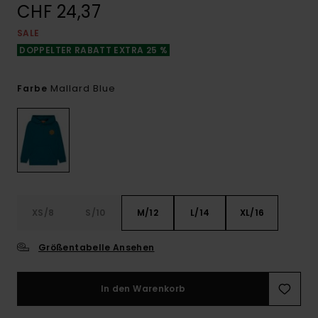
CHF 24,37
SALE
DOPPELTER RABATT EXTRA 25 %
Mallard Blue
Farbe
XS/8
S/10
M/12
L/14
XL/16
Größentabelle Ansehen
In den Warenkorb