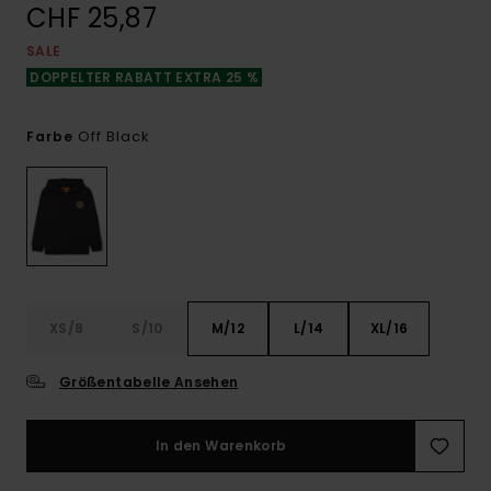
CHF 25,87
SALE
DOPPELTER RABATT EXTRA 25 %
Off Black
Farbe
XS/8
S/10
M/12
L/14
XL/16
Größentabelle Ansehen
In den Warenkorb