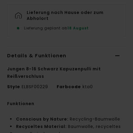
Lieferung nach Hause oder zum
Abholort
Lieferung geplant ab
18 August
Details & Funktionen
Jungen 8-16 Schwarz Kapuzenpulli mit
Reißverschluss
Style
ELBSF00229
Farbcode
kta0
Funktionen
Conscious by Nature:
Recycling-Baumwolle
Recyceltes Material:
Baumwolle, recyceltes