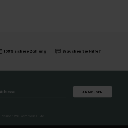
100% sichere Zahlung
Brauchen Sie Hilfe?
ANMELDEN
in deiner Willkommens-Mail