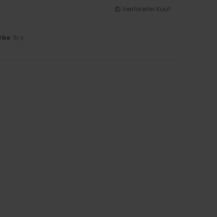
Verifizierter Kauf
rbe
: 5
/5