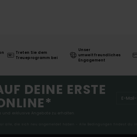
Unser
on
Treten Sie dem
umweltfreundliches
Treueprogramm bei
Engagement
AUF DEINE ERSTE
ONLINE*
 und exklusive Angebote zu erhalten.
 für alle, die sich neu angemeldet haben - Alle Bedingungen findest du 