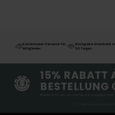
Kostenloser Versand für
Rückgabe innerhalb v
Mitglieder
30 Tagen
15% RABATT 
BESTELLUNG 
Melde dich an, um immer die neuesten News
(*) Angebot gültig online