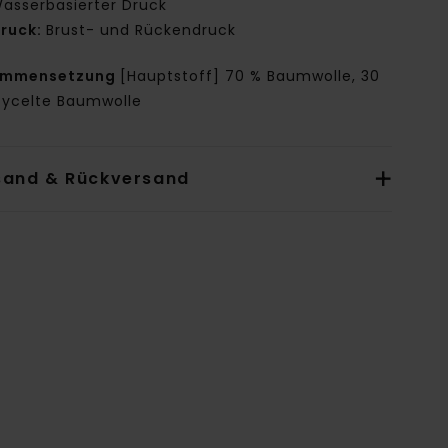
asserbasierter Druck
ruck:
Brust- und Rückendruck
ammensetzung
[Hauptstoff] 70 % Baumwolle, 30
cycelte Baumwolle
sand & Rückversand