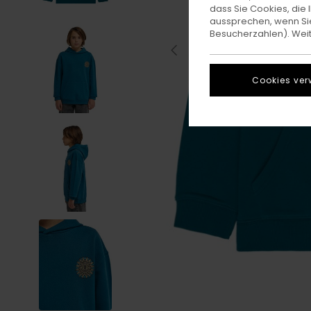
dass Sie Cookies, di
aussprechen, wenn Sie
Besucherzahlen). Weite
Cookies ver