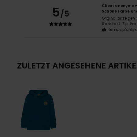
Client anonyme v
5
/5
Schöne Farbe und
Original anzeigen 
Komfort
: 5
Pre
/5
Ich empfehle d
ZULETZT ANGESEHENE ARTIKE