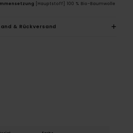
ammensetzung
[Hauptstoff] 100 % Bio-Baumwolle
sand & Rückversand