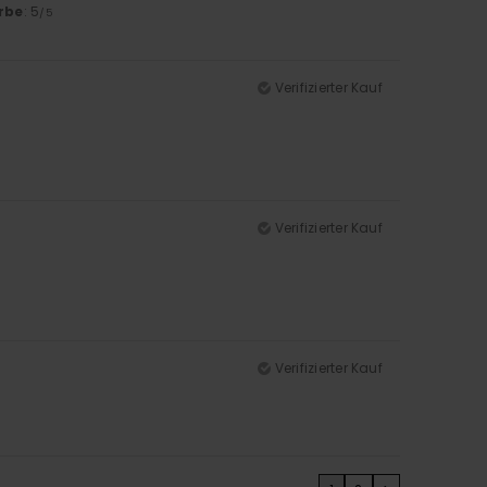
rbe
: 5
/5
Verifizierter Kauf
Verifizierter Kauf
Verifizierter Kauf