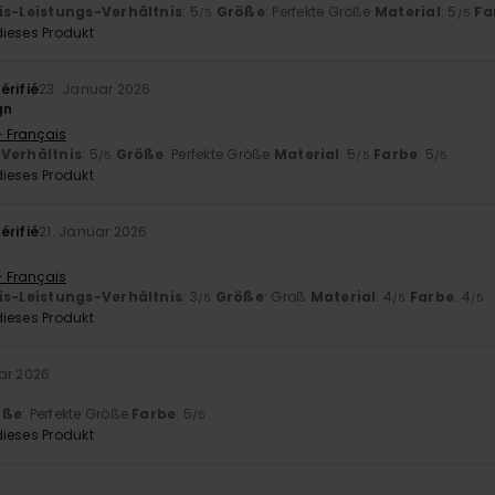
is-Leistungs-Verhältnis
: 5
Größe
: Perfekte Größe
Material
: 5
Fa
/5
/5
ieses Produkt
érifié
23. Januar 2026
gn
- Français
-Verhältnis
: 5
Größe
: Perfekte Größe
Material
: 5
Farbe
: 5
/5
/5
/5
ieses Produkt
érifié
21. Januar 2026
- Français
is-Leistungs-Verhältnis
: 3
Größe
: Groß
Material
: 4
Farbe
: 4
/5
/5
/5
ieses Produkt
ar 2026
öße
: Perfekte Größe
Farbe
: 5
/5
ieses Produkt