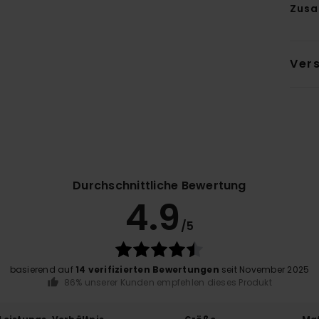
Zus
Ver
Durchschnittliche Bewertung
4.9
/5
basierend auf
14 verifizierten Bewertungen
seit November 2025
86% unserer Kunden empfehlen dieses Produkt