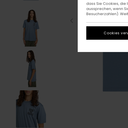
dass Sie Cookies, di
aussprechen, wenn Sie
Besucherzahlen). Weite
Cookies ver