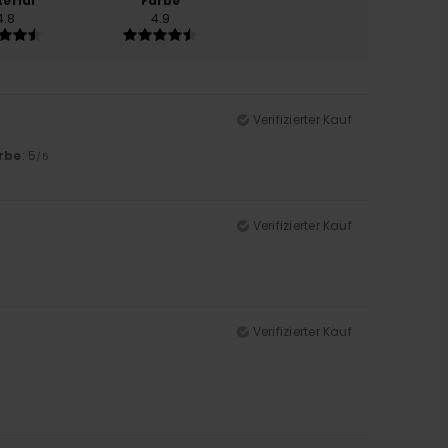
erial
Farbe
4.8
4.9
Verifizierter Kauf
rbe
: 5
/5
Verifizierter Kauf
Verifizierter Kauf