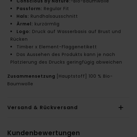
Conscious by Nature:
-Bio-Baumwolle
Passform:
Regular Fit
Hals:
Rundhalsausschnitt
Ärmel:
kurzärmlig
Logo:
Druck auf Wasserbasis auf Brust und
Rücken
Timber x Element-Flaggenetikett
Das Aussehen des Produkts kann je nach
Platzierung des Drucks geringfügig abweichen
Zusammensetzung
[Hauptstoff] 100 % Bio-
Baumwolle
Versand & Rückversand
Kundenbewertungen