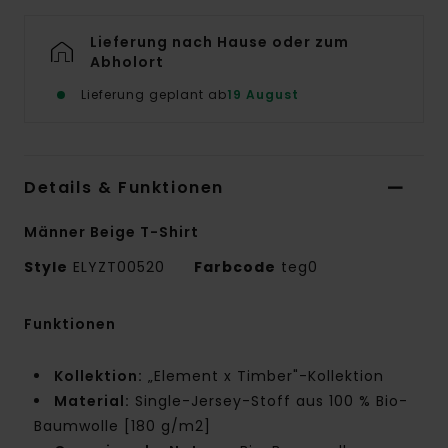
Lieferung nach Hause oder zum
Abholort
Lieferung geplant ab
19 August
Details & Funktionen
Männer Beige T-Shirt
Style
ELYZT00520
Farbcode
teg0
Funktionen
Kollektion:
„Element x Timber"-Kollektion
Material:
Single-Jersey-Stoff aus 100 % Bio-
Baumwolle [180 g/m2]